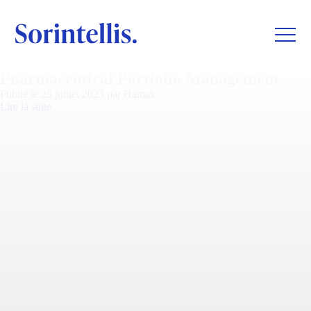
Pharmaceutical Portfolio Management
Publié le 25 juillet 2023 par Hamak
Lire la suite