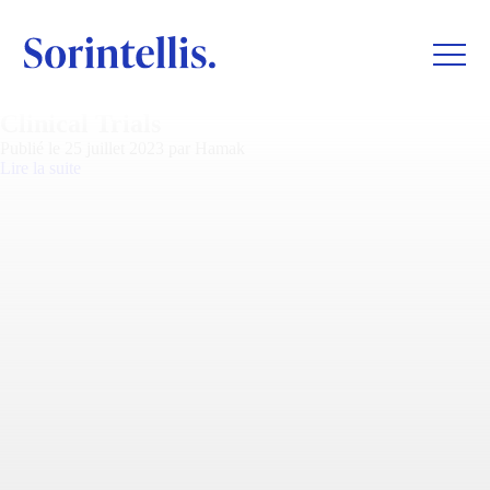
Clinical Trials
Publié le 25 juillet 2023 par Hamak
Lire la suite